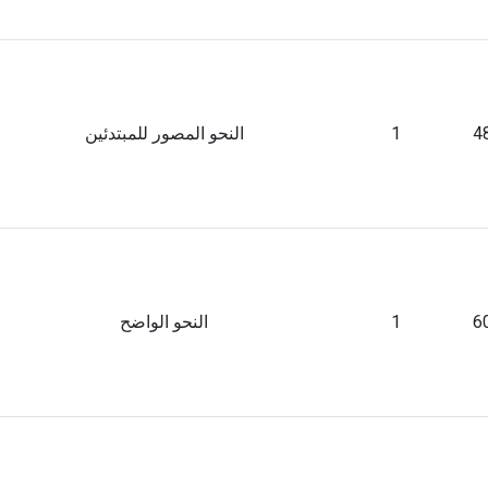
4
1
النحو المصور للمبتدئين
6
1
النحو الواضح