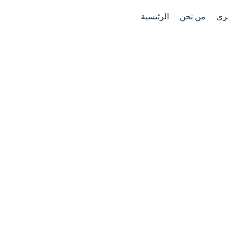
رى
من نحن
الرئيسية
7
1
دورة العربية الفصحى للمستوى المبتدئ أ
7
2
دورة العربية الفصحى للمستوى المبتدئ ب
10
3
دورة العربية الفصحى للمستوى المتوسط أ