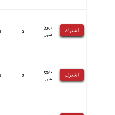
$36/
اشترك
8
3
شهر
$36/
اشترك
0
3
شهر