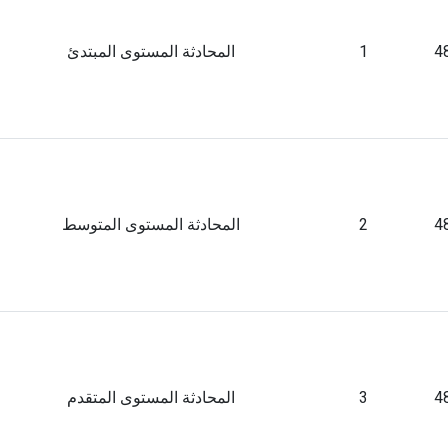
4
1
المحادثة المستوى المبتدئ
4
2
المحادثة المستوى المتوسط
4
3
المحادثة المستوى المتقدم