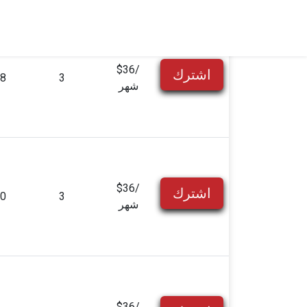
$36/
اشترك
8
3
شهر
$36/
اشترك
0
3
شهر
$36/