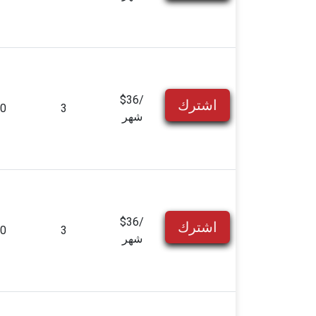
$36/
اشترك
0
3
شهر
$36/
اشترك
0
3
شهر