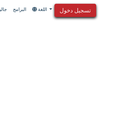
$36/
اللغة
البرامج
جالي
تسجيل دخول
اشترك
2
3
شهر
$36/
اشترك
2
3
شهر
$36/
اشترك
8
3
شهر