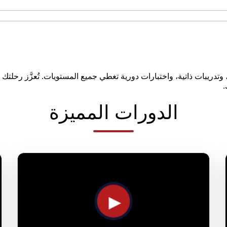
دريبات ذاتية، واختبارات دورية تغطي جميع المستويات. تُعزَّز رحلتك ا
.
الدورات المميزة