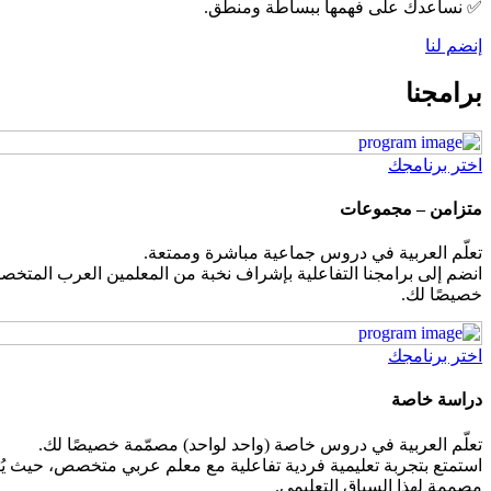
✅ نساعدك على فهمها ببساطة ومنطق.
إنضم لنا
برامجنا
اختر برنامجك
متزامن – مجموعات
تعلّم العربية في دروس جماعية مباشرة وممتعة.
انضم إلى برامجنا التفاعلية بإشراف نخبة من المعلمين العرب المتخصص
خصيصًا لك.
اختر برنامجك
دراسة خاصة
تعلّم العربية في دروس خاصة (واحد لواحد) مصمّمة خصيصًا لك.
استمتع بتجربة تعليمية فردية تفاعلية مع معلم عربي متخصص، حيث يُر
مصممة لهذا السياق التعليمي.